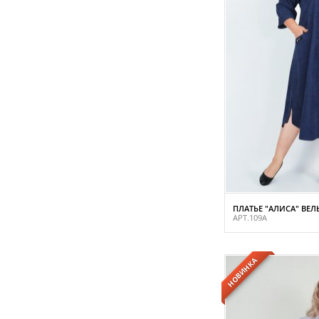
ПЛАТЬЕ "АЛИСА" ВЕЛ
АРТ.109А
НОВИНКА