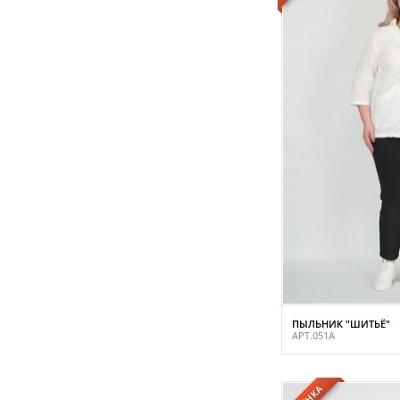
ПЫЛЬНИК "ШИТЬЁ"
АРТ.051А