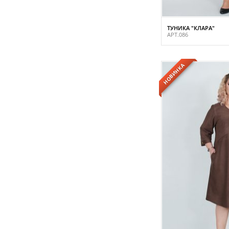
ТУНИКА "КЛАРА"
АРТ.086
НОВИНКА