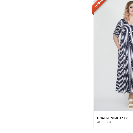
НОВИНКА
ПЛАТЬЕ "ЛИНА" ТР.
АРТ.165А